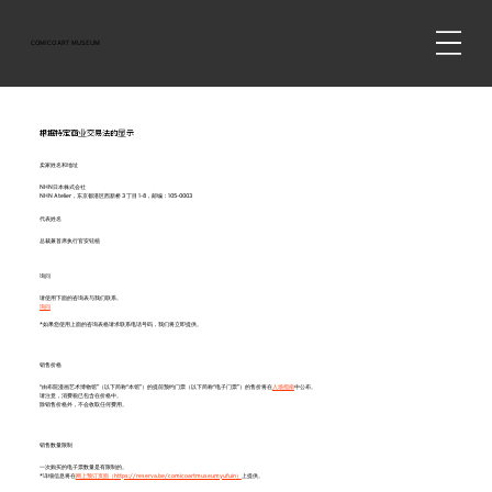
COMICO ART MUSEUM
根据特定商业交易法的显示
卖家姓名和地址
NHN日本株式会社
NHN Atelier，东京都港区西新桥 3 丁目 1-8，邮编：105-0003
代表姓名
总裁兼首席执行官安铉植
询问
请使用下面的咨询表与我们联系。
询问
*如果您使用上面的咨询表格请求联系电话号码，我们将立即提供。
销售价格
“由布院漫画艺术博物馆”（以下简称“本馆”）的提前预约门票（以下简称“电子门票”）的售价将在
入场指南
中公布。
请注意，消费税已包含在价格中。
除销售价格外，不会收取任何费用。
销售数量限制
一次购买的电子票数量是有限制的。
*详细信息将在
网上预订页面（
https://reserva.be/comicoartmuseumyufuin
）
上提供。