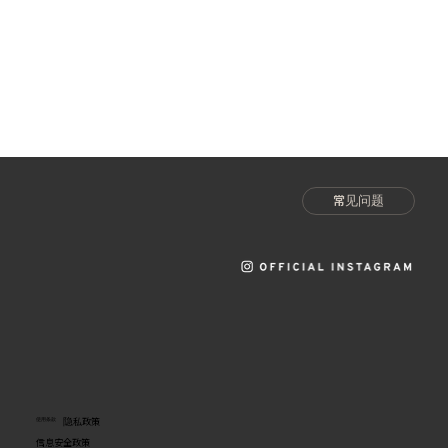
常见问题
使用条款
隐私政策
信息安全政策