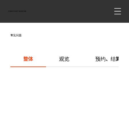
COMICO ART MUSEUM
常见问题
整体
观览
预约、结算