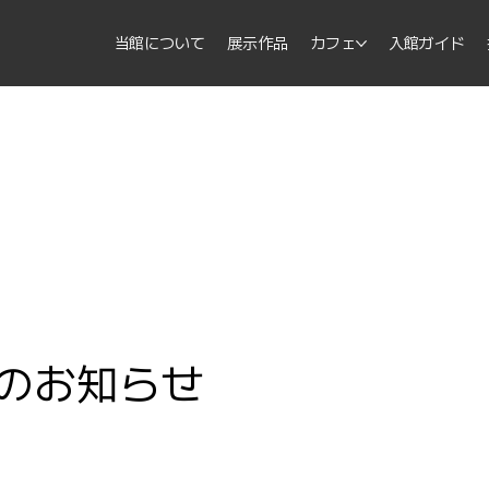
当館について
展示作品
カフェ
入館ガイド
のお知らせ