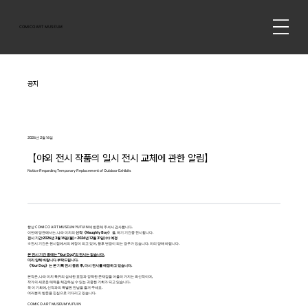
COMICO ART MUSEUM
공지
2026년 2월 16일
【야외 전시 작품의 일시 전시 교체에 관한 알림】
Notice Regarding Temporary Replacement of Outdoor Exhibits
항상 COMICO ART MUSEUM YUFUIN에 방문해 주셔서 감사합니다.
이번에 당관에서는, 나라 미치의
신작《Naughty Boy》
를, 하기 기간중 전시합니다.
전시 기간:2026년 3월 16일(월)~2026년 12월 31일(수) 예정
※전시 기간은 현시점에서의 예정이 되고 있어, 향후 변경이 되는 경우가 있습니다. 미리 양해 바랍니다.
본 전시 기간 중에는 "Your Dog"의 전시는 없습니다.
미리 양해 바랍니다 부탁드립니다.
《Your Dog》는 본 기획 전시 종료 후, 다시 전시를 예정하고 있습니다.
본작은, 나라 미치 특유의 섬세한 표정과 강력한 존재감을 아울러 가지는 최신작이며,
작가의 새로운 매력을 체감하실 수 있는 귀중한 기회가 되고 있습니다.
꼭 이 기회에, 신작과의 특별한 만남을 즐겨 주세요.
여러분의 방문을 진심으로 기다리고 있습니다.
COMICO ART MUSEUM YUFUIN