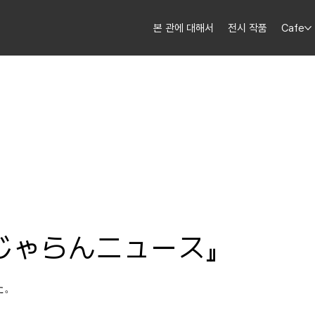
본 관에 대해서
전시 작품
Cafe
じゃらんニュース』
た。