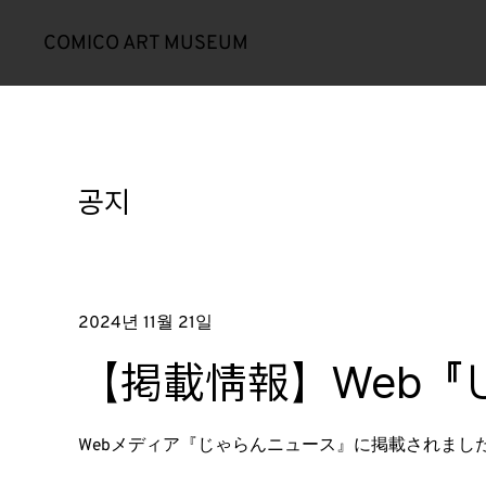
COMICO ART MUSEUM
공지
2024년 11월 21일
【掲載情報】Web『
Webメディア『じゃらんニュース』に掲載されまし