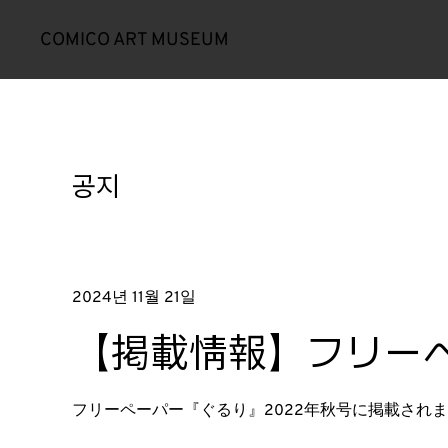
COMICO ART MUSEUM
공지
2024년 11월 21일
【掲載情報】フリー
フリーペーパー『ぐるり』2022年秋号に掲載され