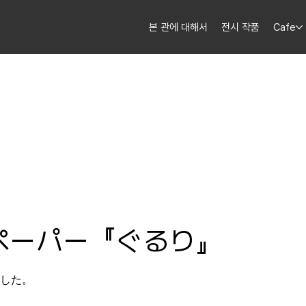
본 관에 대해서
전시 작품
Cafe
ペーパー『ぐるり』
ました。