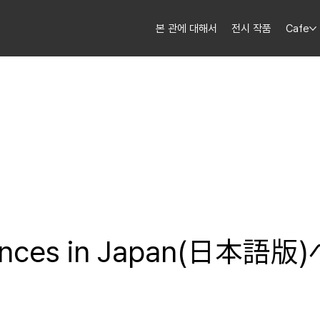
본 관에 대해서
전시 작품
Cafe
ces in Japan(日本語