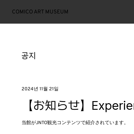
COMICO ART MUSEUM
공지
2024년 11월 21일
【お知らせ】Experien
当館がJNTO観光コンテンツで紹介されています。