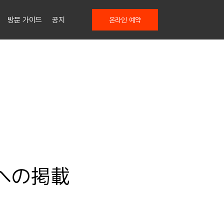
방문 가이드
공지
온라인 예약
版)への掲載